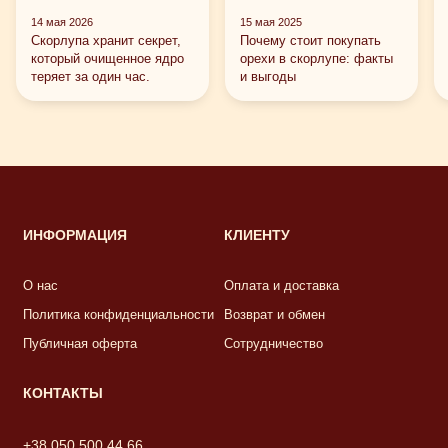
14 мая 2026
15 мая 2025
Скорлупа хранит секрет,
Почему стоит покупать
который очищенное ядро ​​
орехи в скорлупе: факты
теряет за один час.
и выгоды
ИНФОРМАЦИЯ
КЛИЕНТУ
О нас
Оплата и доставка
Политика конфиденциальности
Возврат и обмен
Публичная оферта
Сотрудничество
КОНТАКТЫ
+38 050 500 44 66