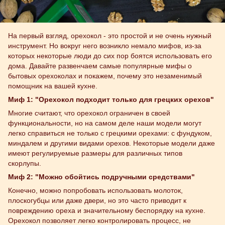
На первый взгляд, орехокол - это простой и не очень нужный
инструмент. Но вокруг него возникло немало мифов, из-за
которых некоторые люди до сих пор боятся использовать его
дома. Давайте развенчаем самые популярные мифы о
бытовых орехоколах и покажем, почему это незаменимый
помощник на вашей кухне.
Миф 1: "Орехокол подходит только для грецких орехов"
Многие считают, что орехокол ограничен в своей
функциональности, но на самом деле наши модели могут
легко справиться не только с грецкими орехами: с фундуком,
миндалем и другими видами орехов. Некоторые модели даже
имеют регулируемые размеры для различных типов
скорлупы.
Миф 2: "Можно обойтись подручными средствами"
Конечно, можно попробовать использовать молоток,
плоскогубцы или даже двери, но это часто приводит к
повреждению ореха и значительному беспорядку на кухне.
Орехокол позволяет легко контролировать процесс, не