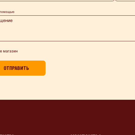
 помощью
е магазин
ОТПРАВИТЬ