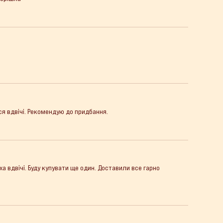
ся вдвічі. Рекомендую до придбання.
а вдвічі. Буду купувати ще один. Доставили все гарно