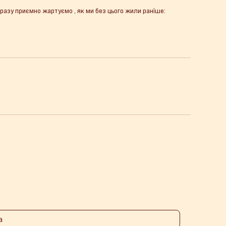
 разу приємно жартуємо , як ми без цього жили раніше: