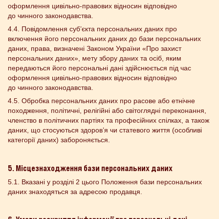
оформлення цивільно-правових відносин відповідно
до чинного законодавства.
4.4. Повідомлення суб’єкта персональних даних про
включення його персональних даних до бази персональних
даних, права, визначені Законом України «Про захист
персональних даних», мету збору даних та осіб, яким
передаються його персональні дані здійснюється під час
оформлення цивільно-правових відносин відповідно
до чинного законодавства.
4.5. Обробка персональних даних про расове або етнічне
походження, політичні, релігійні або світоглядні переконання,
членство в політичних партіях та професійних спілках, а також
даних, що стосуються здоров’я чи статевого життя (особливі
категорії даних) забороняється.
5. Місцезнаходження бази персональних даних
5.1. Вказані у розділі 2 цього Положення бази персональних
даних знаходяться за адресою продавця.