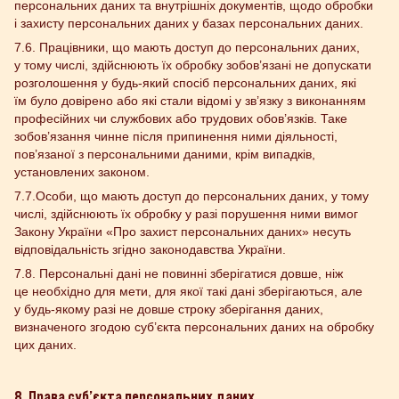
персональних даних та внутрішніх документів, щодо обробки
і захисту персональних даних у базах персональних даних.
7.6. Працівники, що мають доступ до персональних даних,
у тому числі, здійснюють їх обробку зобов’язані не допускати
розголошення у будь-який спосіб персональних даних, які
їм було довірено або які стали відомі у зв’язку з виконанням
професійних чи службових або трудових обов’язків. Таке
зобов’язання чинне після припинення ними діяльності,
пов’язаної з персональними даними, крім випадків,
установлених законом.
7.7.Особи, що мають доступ до персональних даних, у тому
числі, здійснюють їх обробку у разі порушення ними вимог
Закону України «Про захист персональних даних» несуть
відповідальність згідно законодавства України.
7.8. Персональні дані не повинні зберігатися довше, ніж
це необхідно для мети, для якої такі дані зберігаються, але
у будь-якому разі не довше строку зберігання даних,
визначеного згодою суб’єкта персональних даних на обробку
цих даних.
8. Права суб’єкта персональних даних