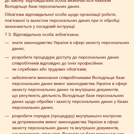
до закону. Відповідальна особа визначається наказом
Володільця бази персональних даних.
Обов’язки відповідальної особи щодо організації роботи,
пов’язаної із захистом персональних даних при їх обробці
зазначаються у посадовій інструкції.
7.3. Відповідальна особа зобов’язана:
знати законодавство України в сфері захисту персональних
даних;
розробити процедури доступу до персональних даних
співробітників відповідно до їхніх професійних
чи службових або трудових обов’язків;
забезпечити виконання співробітниками Володільця бази
персональних даних вимог законодавства України в сфері
захисту персональних даних та внутрішніх документів,
що регулюють діяльність Володільця бази персональних
даних щодо обробки і захисту персональних даних у базах
персональних даних;
розробити порядок (процедуру) внутрішнього контролю
за дотриманням вимог законодавства України в сфері
захисту персональних даних та внутрішніх документів,
що регулюють діяльність Володільця бази персональних