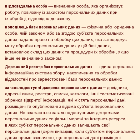
відповідальна особа
— визначена особа, яка організовує
роботу, пов’язану із захистом персональних даних при
їх обробці, відповідно до закону;
володілець бази персональних даних
— фізична або юридична
особа, якій законом або за згодою суб’єкта персональних
даних надано право на обробку цих даних, яка затверджує
мету обробки персональних даних у цій базі даних,
встановлює склад цих даних та процедури їх обробки, якщо
інше не визначено законом;
Державний реєстр баз персональних даних
— єдина державна
інформаційна система збору, накопичення та обробки
відомостей про зареєстровані бази персональних даних;
загальнодоступні джерела персональних даних —
довідники,
адресні книги, реєстри, списки, каталоги, інші систематизовані
збірники відкритої інформації, які містять персональні дані,
розміщені та опубліковані з відома суб’єкта персональних
даних. Не вважаються загальнодоступними джерелами
персональних даних соціальні мережі та інтернет-ресурси,
в яких суб’єкт персональних даних залишають свої
персональні дані (окрім випадків, коли суб’єктом персональних
даних прямо зазначено, що персональні дані розміщені