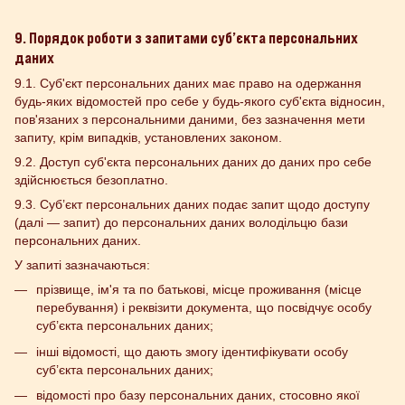
9. Порядок роботи з запитами суб’єкта персональних
даних
9.1. Суб'єкт персональних даних має право на одержання
будь-яких відомостей про себе у будь-якого суб'єкта відносин,
пов'язаних з персональними даними, без зазначення мети
запиту, крім випадків, установлених законом.
9.2. Доступ суб'єкта персональних даних до даних про себе
здійснюється безоплатно.
9.3. Суб’єкт персональних даних подає запит щодо доступу
(далі — запит) до персональних даних володільцю бази
персональних даних.
У запиті зазначаються:
прізвище, ім'я та по батькові, місце проживання (місце
перебування) і реквізити документа, що посвідчує особу
суб’єкта персональних даних;
інші відомості, що дають змогу ідентифікувати особу
суб’єкта персональних даних;
відомості про базу персональних даних, стосовно якої