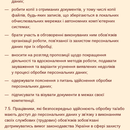
даних;
робити копії з отриманих документів, у тому числі копії
файлів, будь-яких записів, що зберігаються в локальних
обчислювальних мережах і автономних комп’ютерних
системах;
брати участь в обговоренні виконуваних ним обов’язків
організації роботи, пов’язаної із захистом персональних
даних при їх обробці;
вносити на розгляд пропозиції щодо покращення
діяльності та вдосконалення методів роботи, подавати
зауваження та варіанти усунення виявлених недоліків
у процесі обробки персональних даних;
одержувати пояснення з питань здійснення обробки
персональних даних;
підписувати та візувати документи в межах своєї
компетенції.
7.5. Працівники, які безпосередньо здійснюють обробку та/або
мають доступ до персональних даних у зв’язку з виконанням
своїх службових (трудових) обов’язків зобов’язані
дотримуватись вимог законодавства України в сфері захисту