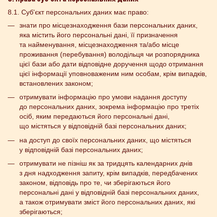
8.1. Суб'єкт персональних даних має право:
знати про місцезнаходження бази персональних даних,
яка містить його персональні дані, її призначення
та найменування, місцезнаходження та/або місце
проживання (перебування) володільця чи розпорядника
цієї бази або дати відповідне доручення щодо отримання
цієї інформації уповноваженим ним особам, крім випадків,
встановлених законом;
отримувати інформацію про умови надання доступу
до персональних даних, зокрема інформацію про третіх
осіб, яким передаються його персональні дані,
що містяться у відповідній базі персональних даних;
на доступ до своїх персональних даних, що містяться
у відповідній базі персональних даних;
отримувати не пізніш як за тридцять календарних днів
з дня надходження запиту, крім випадків, передбачених
законом, відповідь про те, чи зберігаються його
персональні дані у відповідній базі персональних даних,
а також отримувати зміст його персональних даних, які
зберігаються;