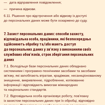
дата відправлення повідомлення;
причина відмови.
6.11. Рішення про відстрочення або відмову із доступі
до персональних даних може бути оскаржено до суду.
7. Захист персональних даних: способи захисту,
відповідальна особа, працівники, які безпосередньо
здійснюють обробку та/або мають доступ
до персональних даних у зв’язку з виконанням своїх
службових обов’язків, строк зберігання персональних
даних
7.1. Володільця бази персональних даних обладнано
системними і програмно-технічними засобами та засобами
зв’язку, які запобігають втратам, крадіжкам, несанкціонованому
знищенню, викривленню, підробленню, копіюванню
інформації і відповідають вимогам міжнародних
та національних стандартів.
7.2. Відповідальна особа організовує роботу, пов’язану
із захистом персональних даних при їх обробці, відповідно