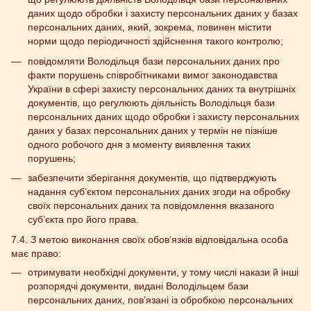
даних щодо обробки і захисту персональних даних у базах
персональних даних, який, зокрема, повинен містити
норми щодо періодичності здійснення такого контролю;
повідомляти Володільця бази персональних даних про
факти порушень співробітниками вимог законодавства
України в сфері захисту персональних даних та внутрішніх
документів, що регулюють діяльність Володільця бази
персональних даних щодо обробки і захисту персональних
даних у базах персональних даних у термін не пізніше
одного робочого дня з моменту виявлення таких
порушень;
забезпечити зберігання документів, що підтверджують
надання суб’єктом персональних даних згоди на обробку
своїх персональних даних та повідомлення вказаного
суб’єкта про його права.
7.4. З метою виконання своїх обов’язків відповідальна особа
має право:
отримувати необхідні документи, у тому числі накази й інші
розпорядчі документи, видані Володільцем бази
персональних даних, пов’язані із обробкою персональних