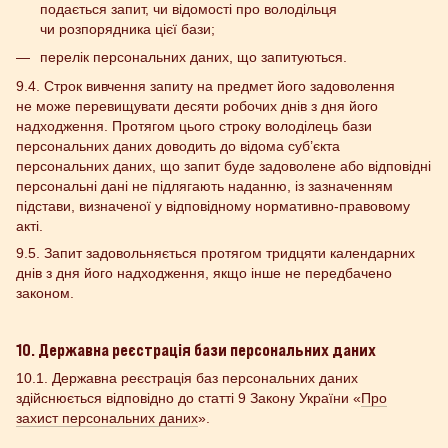
подається запит, чи відомості про володільця
чи розпорядника цієї бази;
перелік персональних даних, що запитуються.
9.4. Строк вивчення запиту на предмет його задоволення
не може перевищувати десяти робочих днів з дня його
надходження. Протягом цього строку володілець бази
персональних даних доводить до відома суб’єкта
персональних даних, що запит буде задоволене або відповідні
персональні дані не підлягають наданню, із зазначенням
підстави, визначеної у відповідному нормативно-правовому
акті.
9.5. Запит задовольняється протягом тридцяти календарних
днів з дня його надходження, якщо інше не передбачено
законом.
10. Державна реєстрація бази персональних даних
10.1. Державна реєстрація баз персональних даних
здійснюється відповідно до статті 9 Закону України «
Про
захист персональних даних
».