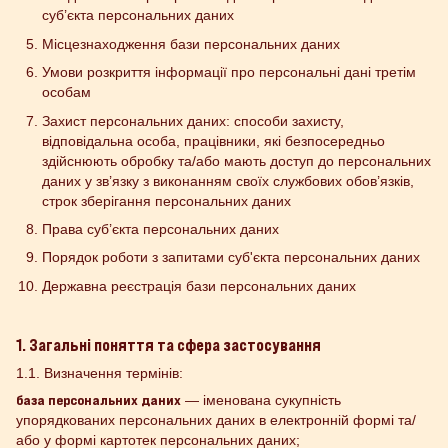
суб’єкта персональних даних
Місцезнаходження бази персональних даних
Умови розкриття інформації про персональні дані третім
особам
Захист персональних даних: способи захисту,
відповідальна особа, працівники, які безпосередньо
здійснюють обробку та/або мають доступ до персональних
даних у зв’язку з виконанням своїх службових обов’язків,
строк зберігання персональних даних
Права суб’єкта персональних даних
Порядок роботи з запитами суб'єкта персональних даних
Державна реєстрація бази персональних даних
1. Загальні поняття та сфера застосування
1.1. Визначення термінів:
база персональних даних
— іменована сукупність
упорядкованих персональних даних в електронній формі та/
або у формі картотек персональних даних;