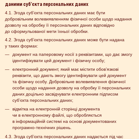
даними суб’єкта персональних даних
4.1. Згода суб’єкта персональних даних має бути
добровільним волевиявленням фізичної особи щодо надання
дозволу на обробку її персональних даних відповідно
до сформульованої мети їхньої обробки.
4.2. Згода суб’єкта персональних даних може бути надана
у таких формах:
документ на паперовому носії з реквізитами, що дає змогу
ідентифікувати цей документ і фізичну особу;
електронний документ, який має містити обов’язкові
реквізити, що дають змогу ідентифікувати цей документ
та фізичну особу. Добровільне волевиявлення фізичної
особи щодо надання дозволу на обробку її персональних
даних доцільно засвідчувати електронним підписом
суб’єкта персональних даних;
відмітка на електронній сторінці документа
чи в електронному файлі, що обробляється
в інформаційній системі на основі документованих
програмно-технічних рішень.
4.3. Згода суб’єкта персональних даних надається під час