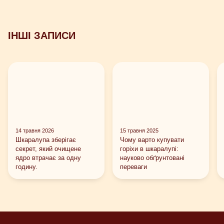
ІНШІ ЗАПИСИ
14 травня 2026
15 травня 2025
Шкаралупа зберігає
Чому варто купувати
секрет, який очищене
горіхи в шкаралупі:
ядро втрачає за одну
науково обґрунтовані
годину.
переваги