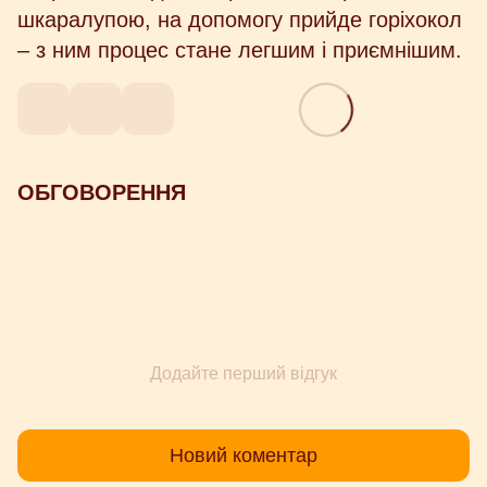
шкаралупою, на допомогу прийде горіхокол
– з ним процес стане легшим і приємнішим.
ОБГОВОРЕННЯ
Додайте перший відгук
Новий коментар