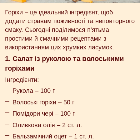
Горіхи – це ідеальний інгредієнт, щоб
додати стравам поживності та неповторного
смаку. Сьогодні поділимося п'ятьма
простими й смачними рецептами з
використанням цих хрумких ласумок.
1. Салат із руколою та волоськими
горіхами
Інгредієнти:
Рукола – 100 г
Волоські горіхи – 50 г
Помідори чері – 100 г
Оливкова олія – 2 ст. л.
Бальзамічний оцет – 1 ст. л.