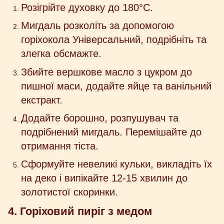
Розігрійте духовку до 180°C.
Мигдаль розколіть за допомогою
горіхокола Універсальний, подрібніть та
злегка обсмажте.
Збийте вершкове масло з цукром до
пишної маси, додайте яйце та ванільний
екстракт.
Додайте борошно, розпушувач та
подрібнений мигдаль. Перемішайте до
отримання тіста.
Сформуйте невеликі кульки, викладіть їх
на деко і випікайте 12-15 хвилин до
золотистої скоринки.
4. Горіховий пиріг з медом