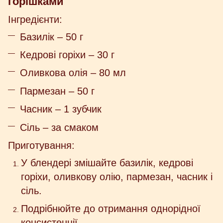
горішками
Інгредієнти:
Базилік – 50 г
Кедрові горіхи – 30 г
Оливкова олія – 80 мл
Пармезан – 50 г
Часник – 1 зубчик
Сіль – за смаком
Приготування:
У блендері змішайте базилік, кедрові
горіхи, оливкову олію, пармезан, часник і
сіль.
Подрібнюйте до отримання однорідної
консистенції.