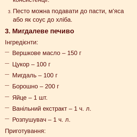
Песто можна подавати до пасти, м'яса
або як соус до хліба.
3. Мигдалеве печиво
Інгредієнти:
Вершкове масло – 150 г
Цукор – 100 г
Мигдаль – 100 г
Борошно – 200 г
Яйце – 1 шт.
Ванільний екстракт – 1 ч. л.
Розпушувач – 1 ч. л.
Приготування: