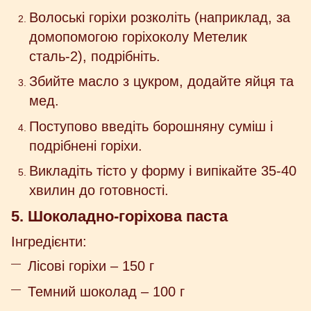
Волоські горіхи розколіть (наприклад, за
домопомогою горіхоколу Метелик
сталь-2), подрібніть.
Збийте масло з цукром, додайте яйця та
мед.
Поступово введіть борошняну суміш і
подрібнені горіхи.
Викладіть тісто у форму і випікайте 35-40
хвилин до готовності.
5. Шоколадно-горіхова паста
Інгредієнти:
Лісові горіхи – 150 г
Темний шоколад – 100 г