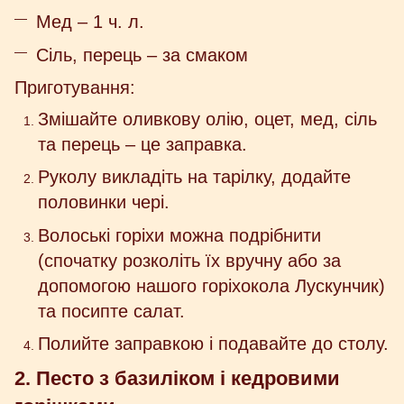
Мед – 1 ч. л.
Сіль, перець – за смаком
Приготування:
Змішайте оливкову олію, оцет, мед, сіль
та перець – це заправка.
Руколу викладіть на тарілку, додайте
половинки чері.
Волоські горіхи можна подрібнити
(спочатку розколіть їх вручну або за
допомогою нашого горіхокола Лускунчик)
та посипте салат.
Полийте заправкою і подавайте до столу.
2. Песто з базиліком і кедровими