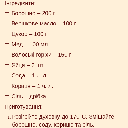
Інгредієнти:
Борошно – 200 г
Вершкове масло – 100 г
Цукор – 100 г
Мед – 100 мл
Волоські горіхи – 150 г
Яйця – 2 шт.
Сода – 1 ч. л.
Кориця – 1 ч. л.
Сіль – дрібка
Приготування:
Розігрійте духовку до 170°C. Змішайте
борошно, соду, корицю та сіль.