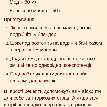
Мед – 50 мл
Вершкове масло – 50 г
Приготування:
Лісові горіхи злегка підсмажте, потім
подрібніть у блендері.
Шоколад розтопіть на водяній бані разом
з вершковим маслом.
Додайте мед та подрібнені горіхи, все
змішайте до однорідної консистенції.
Подавайте як пасту для тостів або
начинки для млинців.
Ці прості рецепти допоможуть вам відкрити
для себе світ горіхових страв! А якщо вам
потрібно швидко впоратись із горіховою